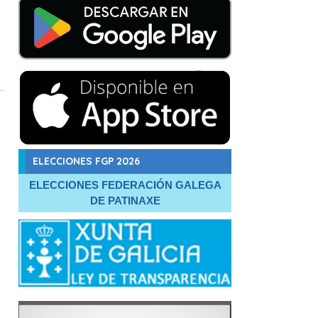
ELECCIONES FGP 2026
ELECCIONES FEDERACIÓN GALEGA
DE PATINAXE