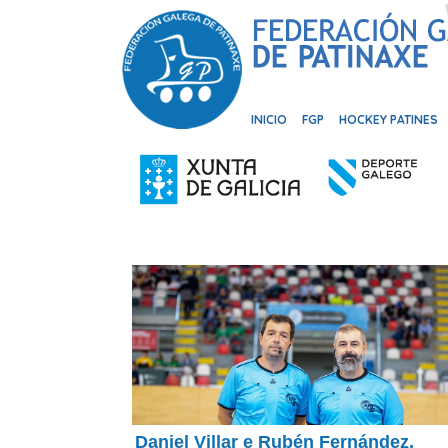
INICIO
FGP
HOCKEY PATINES
Daniel Villar e Rubén Fernández,