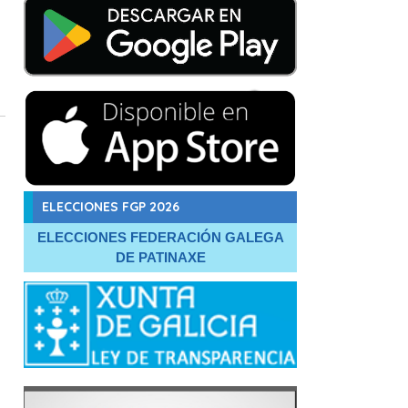
ELECCIONES FGP 2026
ELECCIONES FEDERACIÓN GALEGA
DE PATINAXE