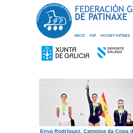
INICIO
FGP
HOCKEY PATINES
Enya Rodríguez, Campioa da Copa 