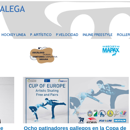
HOCKEY LINEA
P. ARTÍSTICO
P.VELOCIDAD
INLINE FREESTYLE
ROLLER
de
Ocho patinadores gallegos en la Copa de