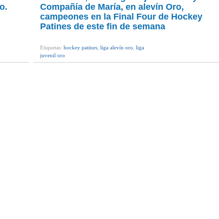
o.
Compañía de María, en alevín Oro,
campeones en la Final Four de Hockey
Patines de este fin de semana
Etiquetas:
hockey patines
,
liga alevín oro
,
liga
juvenil oro