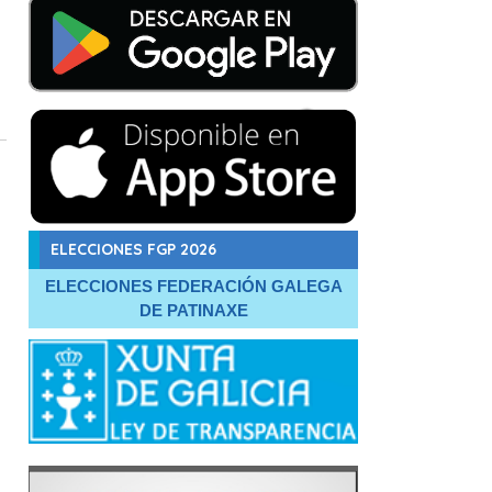
ELECCIONES FGP 2026
ELECCIONES FEDERACIÓN GALEGA
DE PATINAXE