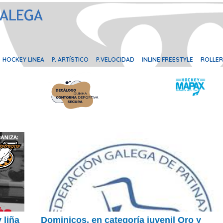
HOCKEY LINEA
P. ARTÍSTICO
P.VELOCIDAD
INLINE FREESTYLE
ROLLER
 liña
Dominicos, en categoría juvenil Oro y