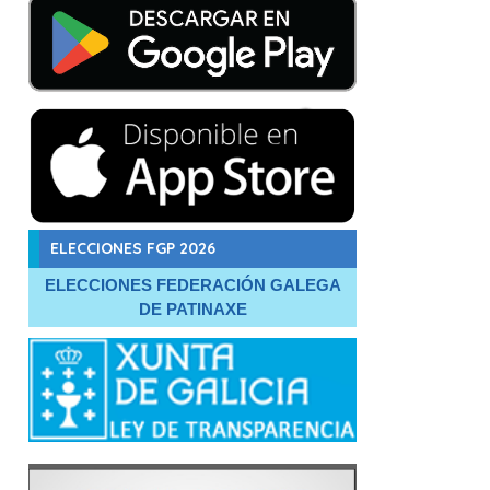
ELECCIONES FGP 2026
ELECCIONES FEDERACIÓN GALEGA
DE PATINAXE