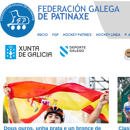
INICIO
FGP
HOCKEY PATINES
HOCKEY LINEA
P.
Dous ouros, unha prata e un bronce de
Clas