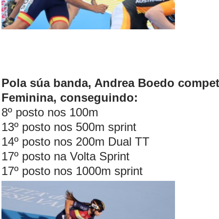
Pola súa banda, Andrea Boedo competi
Feminina, conseguindo:
8º posto nos 100m
13º posto nos 500m sprint
14º posto nos 200m Dual TT
17º posto na Volta Sprint
17º posto nos 1000m sprint