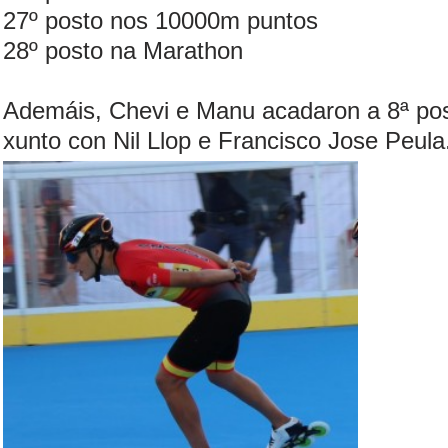
27º posto nos 10000m puntos
28º posto na Marathon
Ademáis, Chevi e Manu acadaron a 8ª pos
xunto con Nil Llop e Francisco Jose Peula