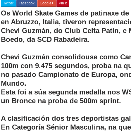
Twitter
Facebook
Google+
Pin It
Os World Skate Games de patinaxe de 
en Abruzzo, Italia, tiveron representac
Chevi Guzmán, do Club Celta Patín, e
Boedo, da SCD Rabadeira.
Chevi Guzmán consolidouse como Ca
100m con 9.475 segundos, proba na q
no pasado Campionato de Europa, ond
Mundo.
Esta foi a súa segunda medalla nos 
un Bronce na proba de 500m sprint.
A clasificación dos tres deportistas ga
En Categoría Sénior Masculina, na qu