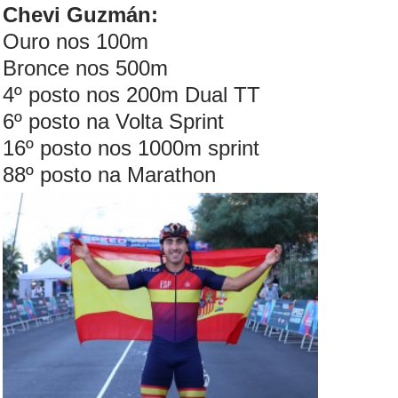
Chevi Guzmán:
Ouro nos 100m
Bronce nos 500m
4º posto nos 200m Dual TT
6º posto na Volta Sprint
16º posto nos 1000m sprint
88º posto na Marathon