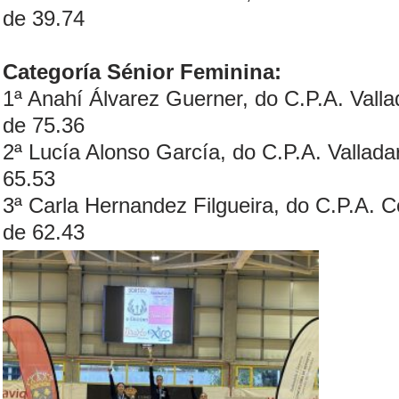
de 39.74
Categoría Sénior Feminina:
1ª Anahí Álvarez Guerner, do C.P.A. Valla
de 75.36
2ª Lucía Alonso García, do C.P.A. Vallada
65.53
3ª Carla Hernandez Filgueira, do C.P.A. C
de 62.43