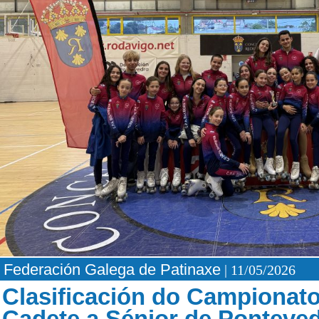
Federación Galega de Patinaxe
| 11/05/2026
Clasificación do Campionato
Cadete a Sénior de Ponteved