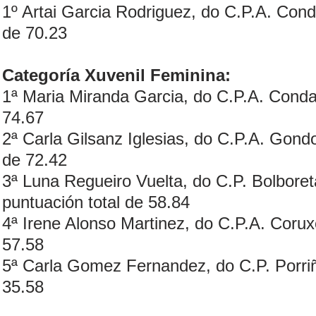
1º Artai Garcia Rodriguez, do C.P.A. Cond
de 70.23
Categoría Xuvenil Feminina:
1ª Maria Miranda Garcia, do C.P.A. Conda
74.67
2ª Carla Gilsanz Iglesias, do C.P.A. Gond
de 72.42
3ª Luna Regueiro Vuelta, do C.P. Bolbore
puntuación total de 58.84
4ª Irene Alonso Martinez, do C.P.A. Corux
57.58
5ª Carla Gomez Fernandez, do C.P. Porriñ
35.58