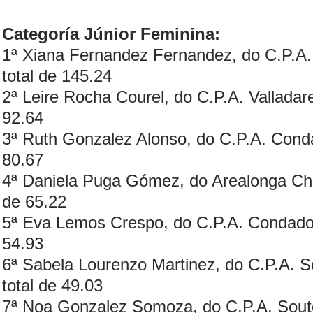
Categoría Júnior Feminina:
1ª Xiana Fernandez Fernandez, do C.P.A
total de 145.24
2ª Leire Rocha Courel, do C.P.A. Valladar
92.64
3ª Ruth Gonzalez Alonso, do C.P.A. Conda
80.67
4ª Daniela Puga Gómez, do Arealonga Cha
de 65.22
5ª Eva Lemos Crespo, do C.P.A. Condado,
54.93
6ª Sabela Lourenzo Martinez, do C.P.A. S
total de 49.03
7ª Noa Gonzalez Somoza, do C.P.A. Souto