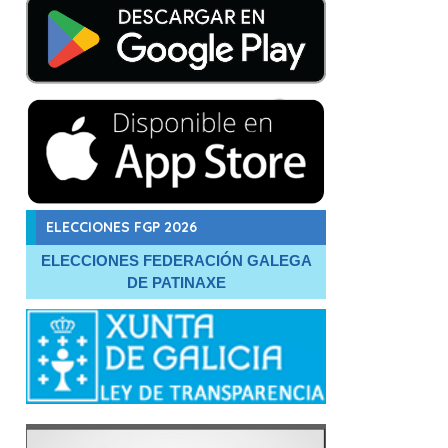
ELECCIONES FGP 2026
ELECCIONES FEDERACIÓN GALEGA
DE PATINAXE