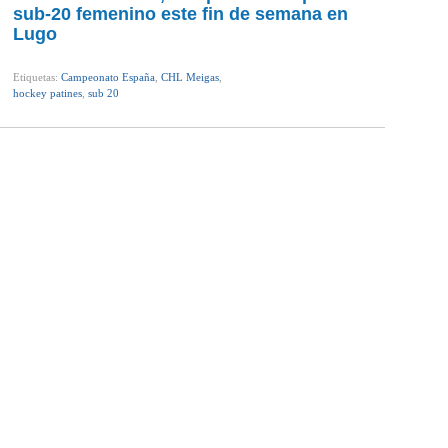
sub-20 femenino este fin de semana en
Lugo
Etiquetas:
Campeonato España
,
CHL Meigas
,
hockey patines
,
sub 20