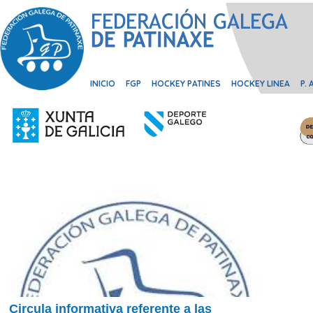
INICIO
FGP
HOCKEY PATINES
HOCKEY LINEA
P.
Circula informativa referente a las