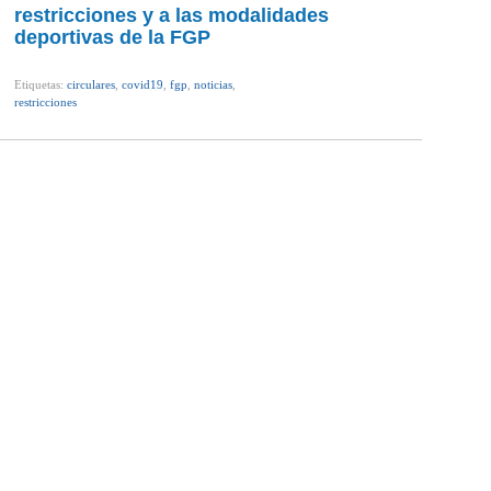
restricciones y a las modalidades
deportivas de la FGP
Etiquetas:
circulares
,
covid19
,
fgp
,
noticias
,
restricciones