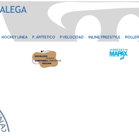
HOCKEY LINEA
P. ARTÍSTICO
P.VELOCIDAD
INLINE FREESTYLE
ROLLER