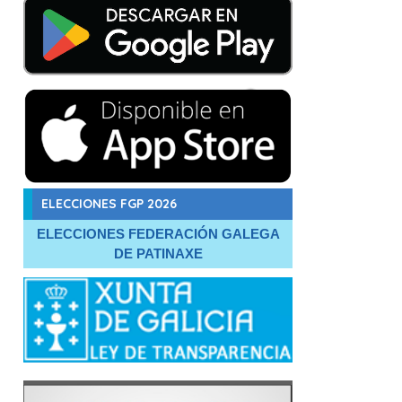
ELECCIONES FGP 2026
ELECCIONES FEDERACIÓN GALEGA
DE PATINAXE