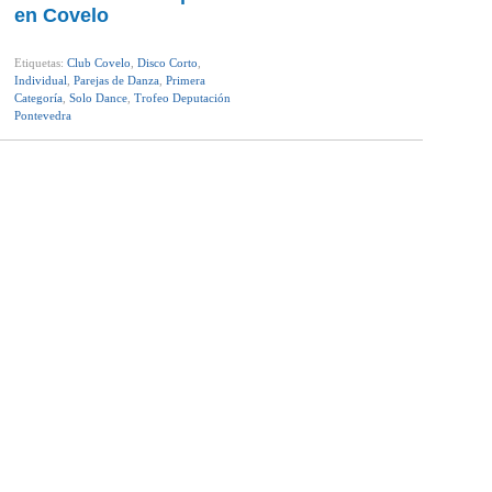
en Covelo
Etiquetas:
Club Covelo
,
Disco Corto
,
Individual
,
Parejas de Danza
,
Primera
Categoría
,
Solo Dance
,
Trofeo Deputación
Pontevedra