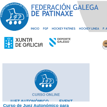
INICIO
FGP
HOCKEY PATINES
HOCKEY LINEA
P.
Curso de Juez Autonómico para