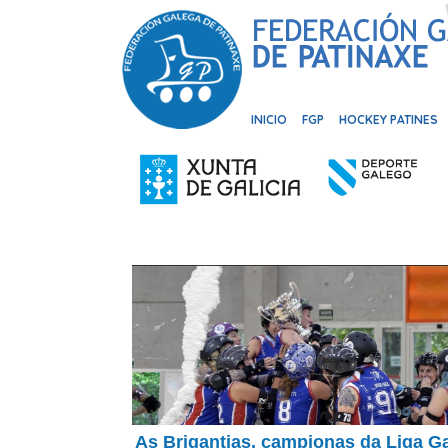
INICIO
FGP
HOCKEY PATINES
As Brigantias, campionas da Liga G