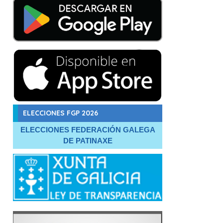
ELECCIONES FGP 2026
ELECCIONES FEDERACIÓN GALEGA
DE PATINAXE