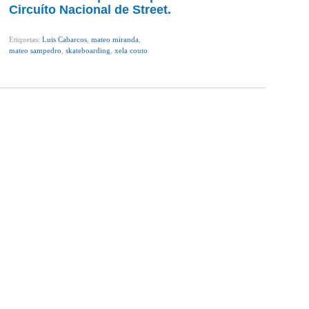
Circuíto Nacional de Street.
Etiquetas:
Luis Cabarcos
,
mateo miranda
,
mateo sampedro
,
skateboarding
,
xela couto