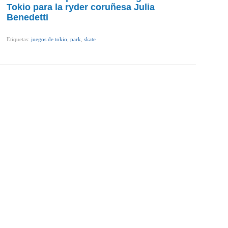
Tokio para la ryder coruñesa Julia
Benedetti
Etiquetas:
juegos de tokio
,
park
,
skate