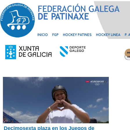
INICIO
FGP
HOCKEY PATINES
HOCKEY LINEA
P.
Decimosexta plaza en los Juegos de