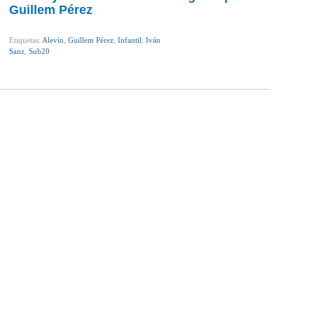
Guillem Pérez
Etiquetas:
Alevín
,
Guillem Pérez
,
Infantil
,
Iván
Sanz
,
Sub20