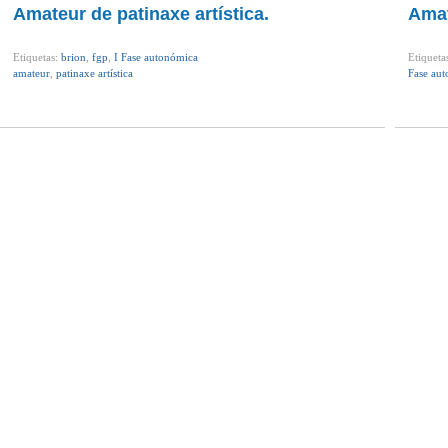
Amateur de patinaxe artística.
Amat
Etiquetas:
brion
,
fgp
,
I Fase autonómica
Etiqueta
amateur
,
patinaxe artística
Fase au