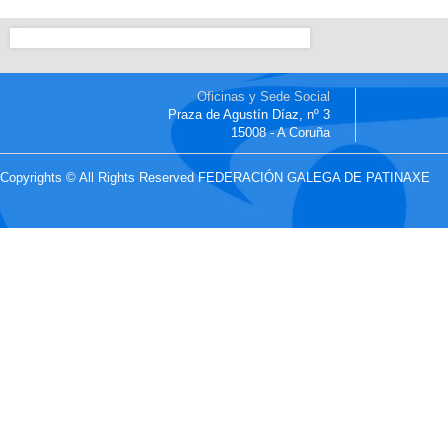
Oficinas y Sede Social
Praza de Agustín Díaz, nº 3
15008 - A Coruña
Copyrights © All Rights Reserved FEDERACIÓN GALEGA DE PATINAXE