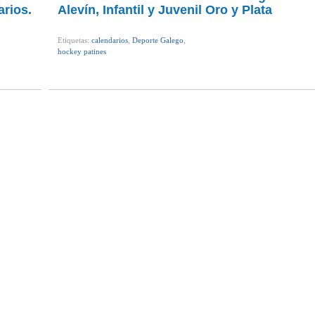
arios.
Alevín, Infantil y Juvenil Oro y Plata
Etiquetas:
calendarios
,
Deporte Galego
,
hockey patines