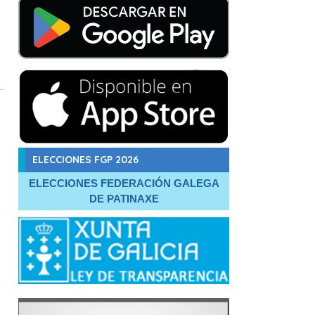
ELECCIONES FGP 2026
ELECCIONES FEDERACIÓN GALEGA
DE PATINAXE