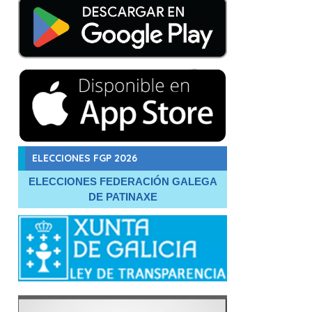
ELECCIONES FGP 2026
ELECCIONES FEDERACIÓN GALEGA
DE PATINAXE