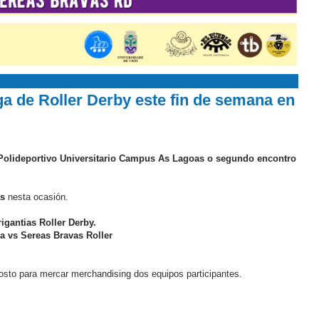
a de Roller Derby este fin de semana en
Polideportivo Universitario Campus As Lagoas o segundo encontro
as
nesta ocasión.
igantias Roller Derby.
a vs Sereas Bravas Roller
sto para mercar merchandising dos equipos participantes.