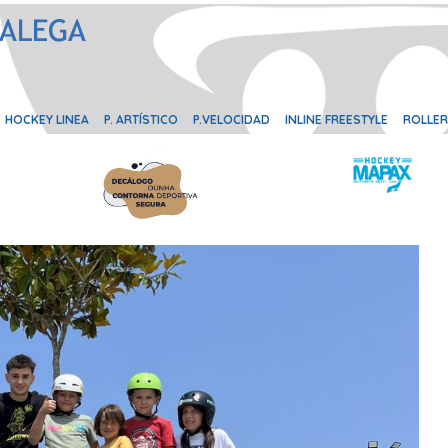
HOCKEY LINEA
P. ARTÍSTICO
P.VELOCIDAD
INLINE FREESTYLE
ROLLER