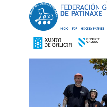
INICIO
FGP
HOCKEY PATINES