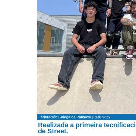
Federación Galega de Patinaxe
| 09/06/2025
Realizada a primeira tecnifica
de Street.