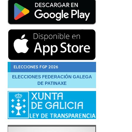
ELECCIONES FGP 2026
ELECCIONES FEDERACIÓN GALEGA
DE PATINAXE