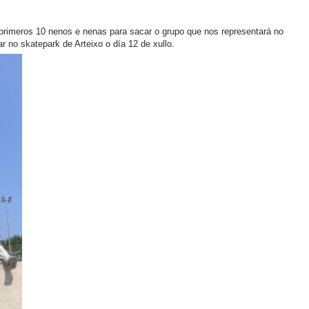
s primeros 10 nenos e nenas para sacar o grupo que nos representará no
ar no skatepark de Arteixo o día 12 de xullo.