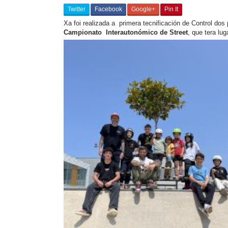
Twitter
Facebook
Google+
Pin It
Xa foi realizada a primera tecnificación de Control do
Campionato Interautonómico de Street
, que tera lug