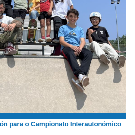
ción para o Campionato Interautonómico