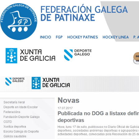
INICIO
FGP
HOCKEY PATINES
HOCKEY LINEA
P.