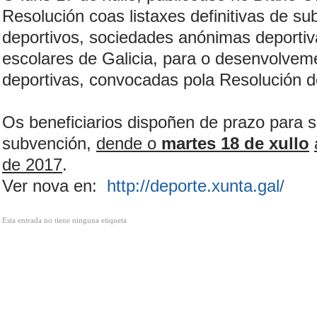
Resolución coas listaxes definitivas de su
deportivos, sociedades anónimas deportiv
escolares de Galicia, para o desenvolvem
deportivas, convocadas pola Resolución 
Os beneficiarios dispoñen de prazo para sol
subvención,
dende o
martes 18 de xullo
de 2017
.
Ver nova en:
http://deporte.xunta.gal/
Esta entrada no tiene ninguna etiqueta