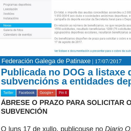
Federación Galega de Patinaxe
| 17/07/2017
Publicada no DOG a listaxe d
subvencións a entidades de
Twitter
Facebook
Google+
Pin It
ÁBRESE O PRAZO PARA SOLICITAR O
SUBVENCIÓN
O luns 17 de xullo, publicouse no
Diario Of