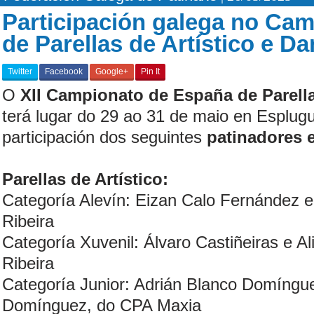
Participación galega no Ca
de Parellas de Artístico e Da
Twitter
Facebook
Google+
Pin It
O
XII Campionato de España de Parella
terá lugar do 29 ao 31 de maio en Esplug
participación dos seguintes
patinadores e
Parellas de Artístico:
Categoría Alevín: Eizan Calo Fernández 
Ribeira
Categoría Xuvenil: Álvaro Castiñeiras e Al
Ribeira
Categoría Junior: Adrián Blanco Domíngu
Domínguez, do CPA Maxia