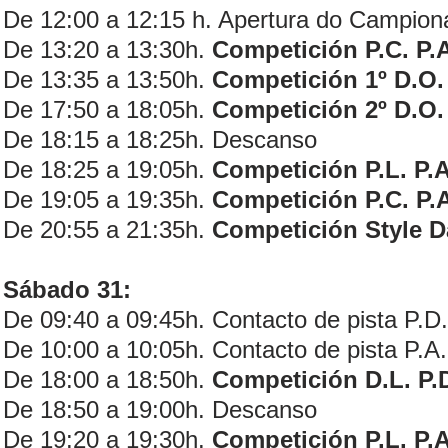
De 12:00 a 12:15 h. Apertura do Campion
De 13:20 a 13:30h.
Competición P.C. P.A
De 13:35 a 13:50h.
Competición 1º D.O.
De 17:50 a 18:05h.
Competición 2º D.O.
De 18:15 a 18:25h. Descanso
De 18:25 a 19:05h.
Competición P.L. P.A
De 19:05 a 19:35h.
Competición P.C. P.A
De 20:55 a 21:35h.
Competición Style D
Sábado 31:
De 09:40 a 09:45h. Contacto de pista P.D.
De 10:00 a 10:05h. Contacto de pista P.A.
De 18:00 a 18:50h.
Competición D.L. P.
De 18:50 a 19:00h. Descanso
De 19:20 a 19:30h.
Competición P.L. P.