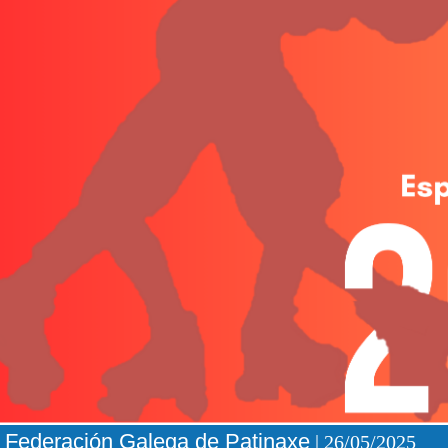
Federación Galega de Patinaxe
| 26/05/2025