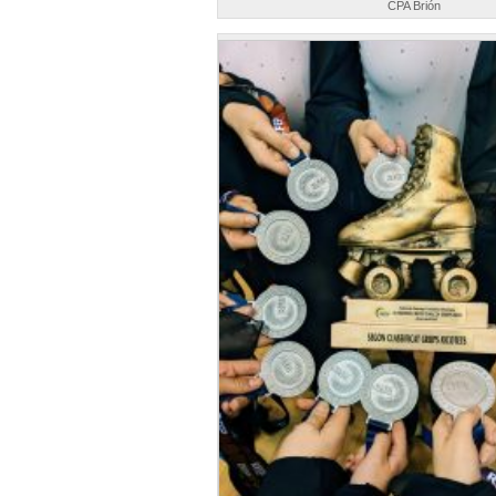
CPA Brión