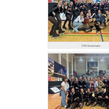
CPA Soutomaior