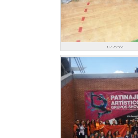
CP Porriño