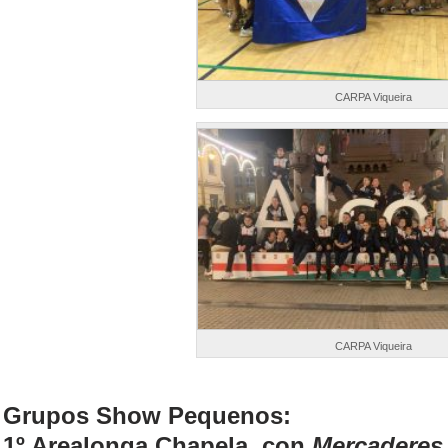
CARPA Viqueira
CARPA Viqueira
Grupos Show Pequenos:
1º Arealonga Chapela, con
Mercaderes