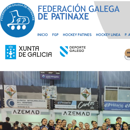
INICIO
FGP
HOCKEY PATINES
HOCKEY LINEA
P.