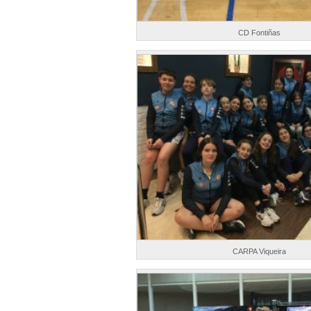
CD Fontiñas
CARPA Viqueira