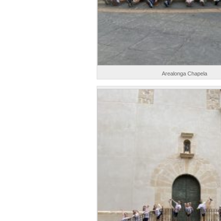
Arealonga Chapela