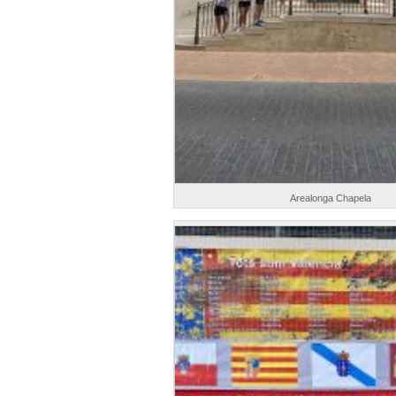
Arealonga Chapela