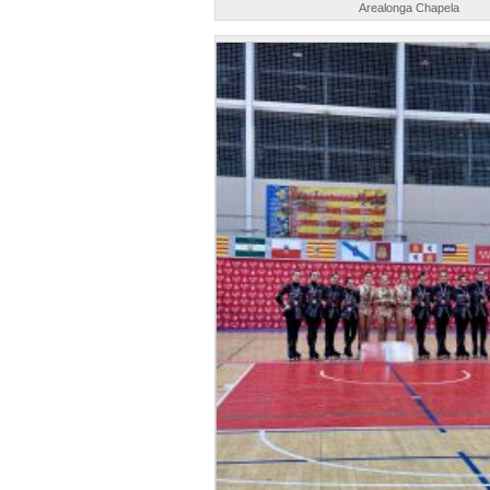
Arealonga Chapela