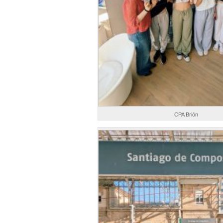
CPA Brión