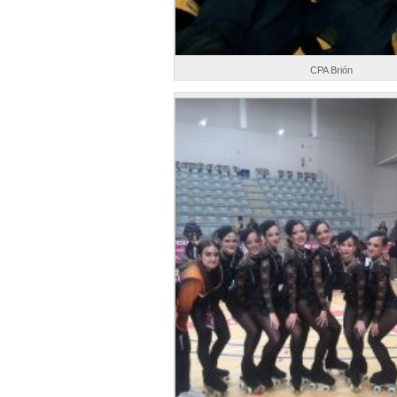
CPA Brión