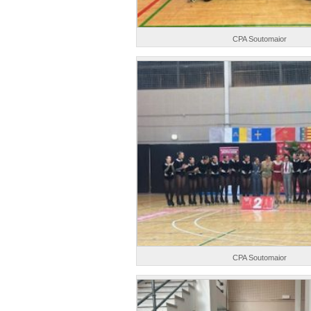
CPA Soutomaior
CPA Soutomaior