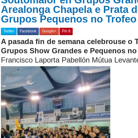
Arealonga Chapela e Prata 
Grupos Pequenos no Trofeo 
Twitter
Facebook
Google+
Pin It
A pasada fin de semana celebrouse o
Grupos Show Grandes e Pequenos
n
Francisco Laporta Pabellón Mútua Levante