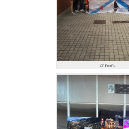
CP Porriño