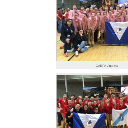
CARPA Viqueira