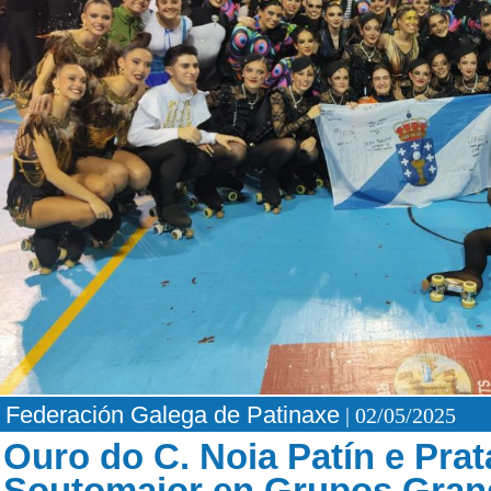
Federación Galega de Patinaxe
| 02/05/2025
Ouro do C. Noia Patín e Pra
Soutomaior en Grupos Gran