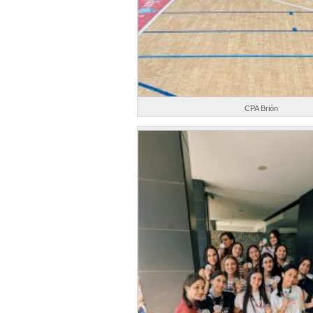
CPA Brión