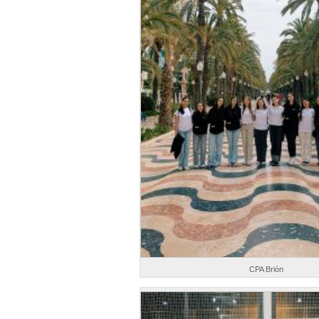
CPA Brión