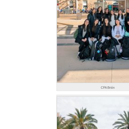
CPA Brión