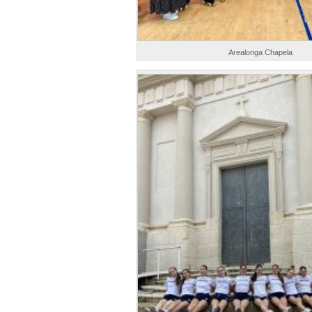
Arealonga Chapela