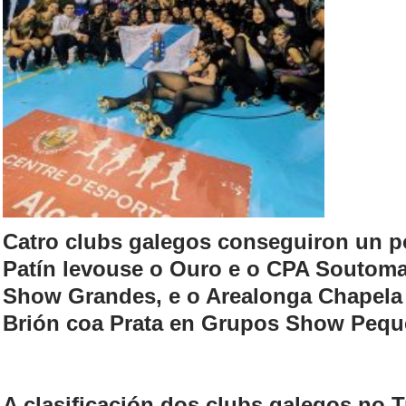
Catro clubs galegos conseguiron un p
Patín levouse o Ouro e o CPA Soutoma
Show Grandes, e o Arealonga Chapela 
Brión coa Prata en Grupos Show Pequ
A clasificación dos clubs galegos no T