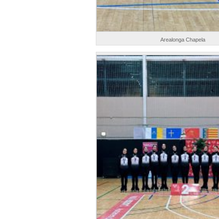
Arealonga Chapela