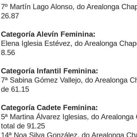
7º Martín Lago Alonso, do Arealonga Chap
26.87
Categoría Alevín Feminina:
Elena Iglesia Estévez, do Arealonga Chape
8.56
Categoría Infantil Feminina:
7ª Sabina Gómez Vallejo, do Arealonga Ch
de 61.15
Categoría Cadete Feminina:
5ª Martina Álvarez Iglesias, do Arealonga
total de 91.25
14ª Noa Silva González, do Arealonga Cha