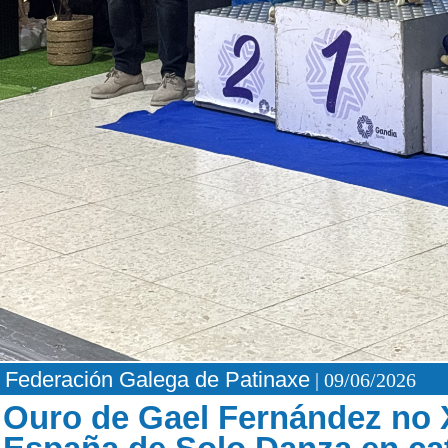
Federación Galega de Patinaxe
| 09/06/2026
Ouro de Gael Fernández no 