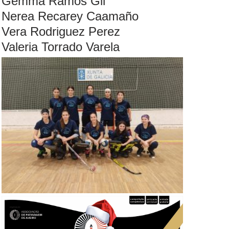
Gemma Ramos Gil
Nerea Recarey Caamaño
Vera Rodriguez Perez
Valeria Torrado Varela