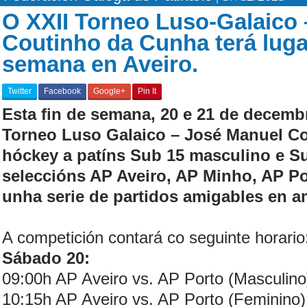
O XXII Torneo Luso-Galaico
Coutinho da Cunha terá lugar
semana en Aveiro.
Twitter
Facebook
Google+
Pin It
Esta fin de semana, 20 e 21 de decembr
Torneo Luso Galaico – José Manuel C
hóckey a patíns Sub 15 masculino e Su
seleccións AP Aveiro, AP Minho, AP Po
unha serie de partidos amigables en a
A competición contará co seguinte horario
Sábado 20:
09:00h AP Aveiro vs. AP Porto (Masculino
10:15h AP Aveiro vs. AP Porto (Feminino)