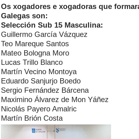
Os xogadores e xogadoras que formará
Galegas son:
Selección Sub 15 Masculina:
Guillermo García Vázquez
Teo Mareque Santos
Mateo Bologna Moro
Lucas Trillo Blanco
Martín Vecino Montoya
Eduardo Sanjurjo Boedo
Sergio Fernández Bárcena
Maximino Álvarez de Mon Yáñez
Nicolás Payero Amalric
Martín Brión Costa