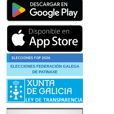
ELECCIONES FGP 2026
ELECCIONES FEDERACIÓN GALEGA
DE PATINAXE