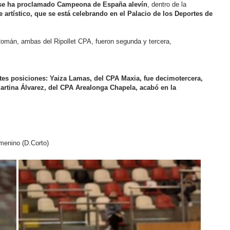
, se ha proclamado Campeona de España alevín
, dentro de la
e artístico,
que se está celebrando en el Palacio de los Deportes de
Román, ambas del Ripollet CPA, fueron segunda y tercera,
ntes posiciones:
Yaiza Lamas, del CPA Maxia, fue decimotercera,
Martina Álvarez, del CPA Arealonga Chapela, acabó en la
menino (D.Corto)