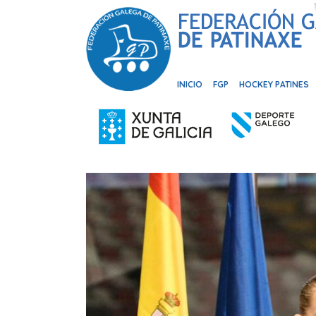
INICIO
FGP
HOCKEY PATINES