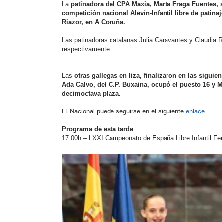
La
patinadora del CPA Maxia, Marta Fraga Fuentes
competición nacional Alevín-Infantil libre de patinaj
Riazor, en A Coruña.
Las patinadoras catalanas Julia Caravantes y Claudia 
respectivamente.
Las
otras gallegas en liza, finalizaron en las siguie
Ada Calvo, del C.P. Buxaina, ocupó el puesto 16 y 
decimoctava plaza.
El Nacional puede seguirse en el siguiente
enlace
Programa de esta tarde
17.00h – LXXI Campeonato de España Libre Infantil Fe