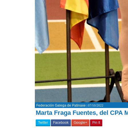
Federación Galega de Patinaxe
| 07/10/2022
Marta Fraga Fuentes, del CPA 
Twitter
Facebook
Google+
Pin It