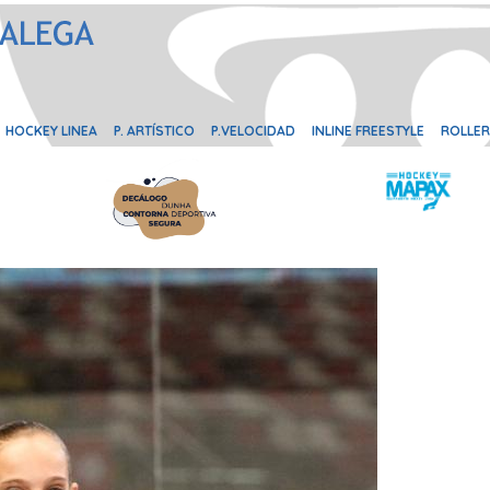
HOCKEY LINEA
P. ARTÍSTICO
P.VELOCIDAD
INLINE FREESTYLE
ROLLER