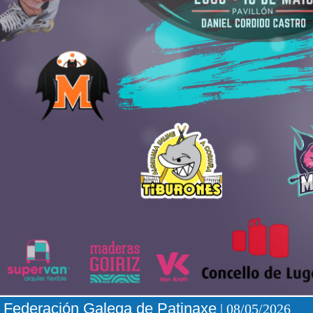
Federación Galega de Patinaxe
| 08/05/2026