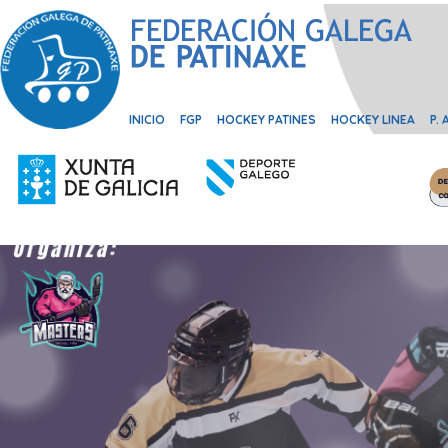
INICIO
FGP
HOCKEY PATINES
HOCKEY LINEA
P.