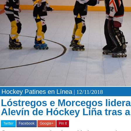
Hockey Patines en Línea
| 12/11/2018
Lóstregos e Morcegos lidera
Alevín de Hóckey Liña tras 
Twitter
Facebook
Google+
Pin It