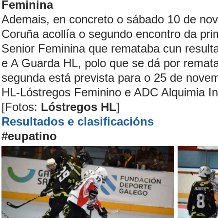
Feminina
Ademais, en concreto o sábado 10 de nove
Coruña acollía o segundo encontro da pri
Senior Feminina que remataba cun resulta
e A Guarda HL, polo que se dá por rematad
segunda está prevista para o 25 de nove
HL-Lóstregos Feminino e ADC Alquimia In
[Fotos:
Lóstregos HL
]
Resultados e clasificacións
#eupatino