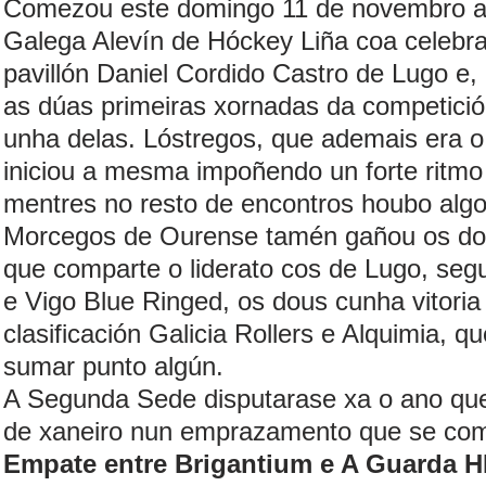
Comezou este domingo 11 de novembro a 
Galega Alevín de Hóckey Liña coa celebr
pavillón Daniel Cordido Castro de Lugo e
as dúas primeiras xornadas da competició
unha delas. Lóstregos, que ademais era 
iniciou a mesma impoñendo un forte ritmo
mentres no resto de encontros houbo algo
Morcegos de Ourense tamén gañou os dous
que comparte o liderato cos de Lugo, se
e Vigo Blue Ringed, os dous cunha vitoria
clasificación Galicia Rollers e Alquimia, 
sumar punto algún.
A Segunda Sede disputarase xa o ano qu
de xaneiro nun emprazamento que se co
Empate entre Brigantium e A Guarda H