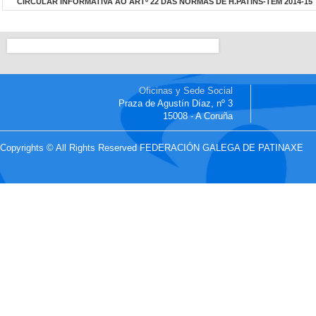
CIRCULAR INFORMATIVA AO ARTº 22 DAS NORMAS DE H.PATINS-TEM 2014-15
Oficinas y Sede Social
Praza de Agustín Díaz, nº 3
15008 - A Coruña
Copyrights © All Rights Reserved FEDERACIÓN GALEGA DE PATINAXE