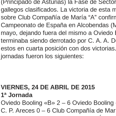
(Principado de Asturias) la Fase de Secto
gallegos clasificados. La victoria de est
sobre Club Compañía de María “A” confir
Campeonato de España en Alcobendas (Mad
mayo, dejando fuera del mismo a Oviedo B
terminaba siendo derrotado por C. A. A. D
estos en cuarta posición con dos victorias
jornadas fueron los siguientes:
VIERNES, 24 DE ABRIL DE 2015
1ª Jornada
Oviedo Booling «B» 2 – 6 Oviedo Booling
C. P. Areces 0 – 6 Club Compañía de Mar