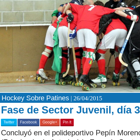
Hockey Sobre Patines
| 26/04/2015
Fase de Sector Juvenil, día 3
Twitter
Facebook
Google+
Pin It
Concluyó en el polideportivo Pepín Moren