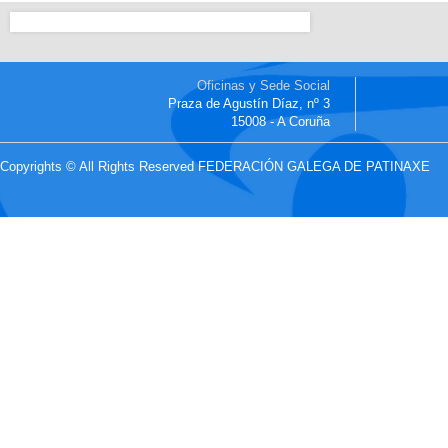
Oficinas y Sede Social
Praza de Agustín Díaz, nº 3
15008 - A Coruña
Copyrights © All Rights Reserved FEDERACIÓN GALEGA DE PATINAXE