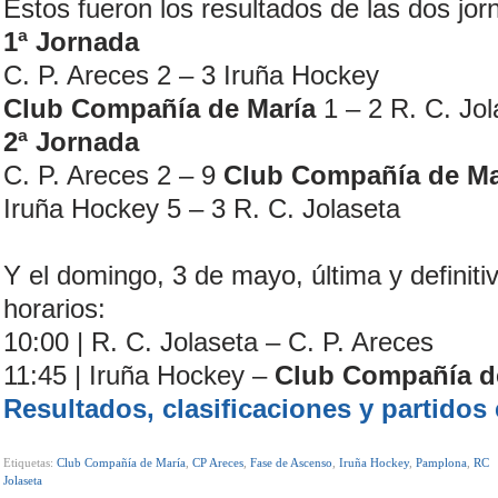
Estos fueron los resultados de las dos jo
1ª Jornada
C. P. Areces 2 – 3 Iruña Hockey
Club Compañía de María
1 – 2 R. C. Jol
2ª Jornada
C. P. Areces 2 – 9
Club Compañía de Ma
Iruña Hockey 5 – 3 R. C. Jolaseta
Y el domingo, 3 de mayo, última y definiti
horarios:
10:00 | R. C. Jolaseta – C. P. Areces
11:45 | Iruña Hockey –
Club Compañía d
Resultados, clasificaciones y partidos 
Etiquetas:
Club Compañía de María
,
CP Areces
,
Fase de Ascenso
,
Iruña Hockey
,
Pamplona
,
RC
Jolaseta