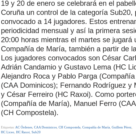
19 y 20 de enero se celebrará en el pabel
Coruña un control de la categoría Sub20, 
convocado a 14 jugadores. Estos entrena
periodicidad mensual y así la primera sesi
20:00 horas mientras el martes se jugará u
Compañía de María, también a partir de l
Los jugadores convocados son César Carba
Adrián Candamio y Gustavo Lema (HC Lice
Alejandro Roca y Pablo Parga (Compañía 
(CAA Dominicos); Fernando Rodríguez y 
y César Ferreiro (HC Raxoi). Como porter
(Compañía de María), Manuel Ferro (CAA
(CH Compostela).
Etiquetas:
AC Órdenes
,
CAA Dominicos
,
CH Compostela
,
Compañía de María
,
Guillem Pérez
,
HC Liceo
,
HC Raxoi
,
Sub20