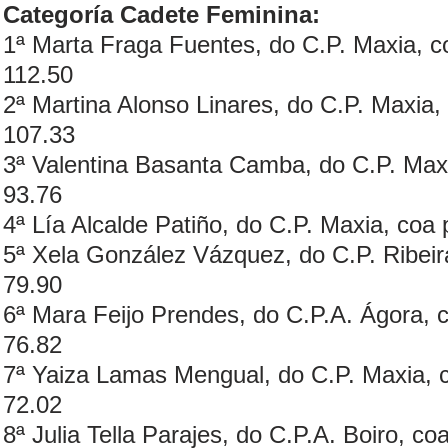
Categoría Cadete Feminina:
1ª Marta Fraga Fuentes, do C.P. Maxia, co
112.50
2ª Martina Alonso Linares, do C.P. Maxia,
107.33
3ª Valentina Basanta Camba, do C.P. Maxi
93.76
4ª Lía Alcalde Patiño, do C.P. Maxia, coa 
5ª Xela González Vázquez, do C.P. Ribeira
79.90
6ª Mara Feijo Prendes, do C.P.A. Ágora, c
76.82
7ª Yaiza Lamas Mengual, do C.P. Maxia, c
72.02
8ª Julia Tella Parajes, do C.P.A. Boiro, co