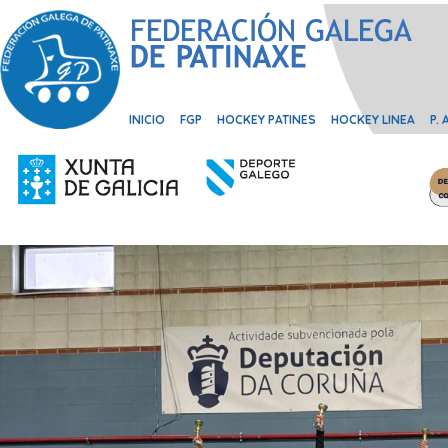
INICIO
FGP
HOCKEY PATINES
HOCKEY LINEA
P.