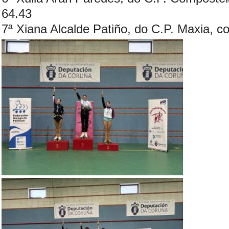
64.43
7ª Xiana Alcalde Patiño, do C.P. Maxia, c