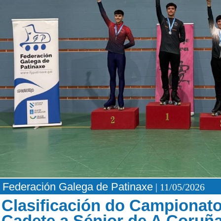
Federación Galega de Patinaxe
| 11/05/2026
Clasificación do Campionato
Cadete a Sénior de A Coruña