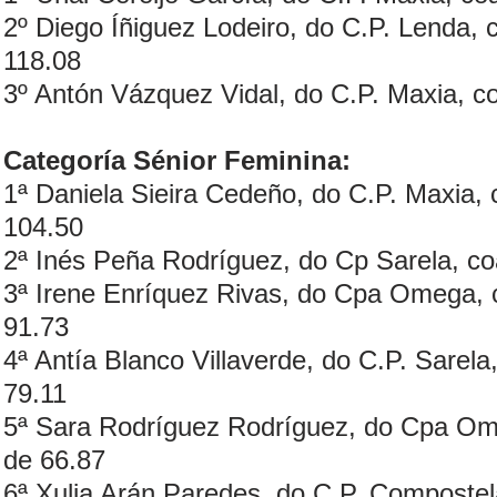
2º Diego Íñiguez Lodeiro, do C.P. Lenda, 
118.08
3º Antón Vázquez Vidal, do C.P. Maxia, co
Categoría Sénior Feminina:
1ª Daniela Sieira Cedeño, do C.P. Maxia, 
104.50
2ª Inés Peña Rodríguez, do Cp Sarela, co
3ª Irene Enríquez Rivas, do Cpa Omega, c
91.73
4ª Antía Blanco Villaverde, do C.P. Sarela
79.11
5ª Sara Rodríguez Rodríguez, do Cpa Ome
de 66.87
6ª Xulia Arán Paredes, do C.P. Compostela