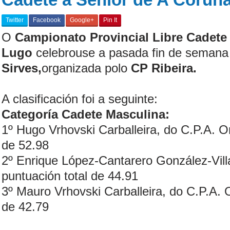
Twitter
Facebook
Google+
Pin It
O
Campionato Provincial Libre Cadete
Lugo
celebrouse a pasada fin de seman
Sirves,
organizada polo
CP Ribeira.
A clasificación foi a seguinte:
Categoría Cadete Masculina:
1º Hugo Vrhovski Carballeira, do C.P.A. O
de 52.98
2º Enrique López-Cantarero González-Vill
puntuación total de 44.91
3º Mauro Vrhovski Carballeira, do C.P.A. 
de 42.79