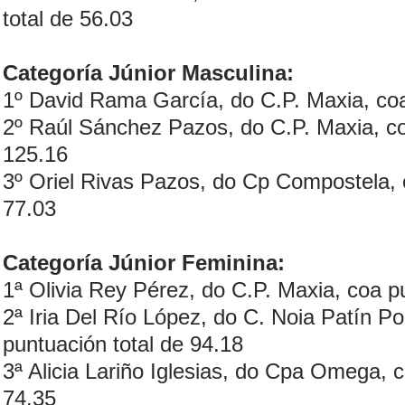
total de 56.03
Categoría Júnior Masculina:
1º David Rama García, do C.P. Maxia, coa
2º Raúl Sánchez Pazos, do C.P. Maxia, co
125.16
3º Oriel Rivas Pazos, do Cp Compostela, 
77.03
Categoría Júnior Feminina:
1ª Olivia Rey Pérez, do C.P. Maxia, coa p
2ª Iria Del Río López, do C. Noia Patín Po
puntuación total de 94.18
3ª Alicia Lariño Iglesias, do Cpa Omega, c
74.35