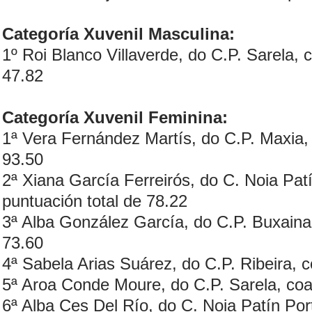
Categoría Xuvenil Masculina:
1º Roi Blanco Villaverde, do C.P. Sarela, 
47.82
Categoría Xuvenil Feminina:
1ª Vera Fernández Martís, do C.P. Maxia, 
93.50
2ª Xiana García Ferreirós, do C. Noia Patí
puntuación total de 78.22
3ª Alba González García, do C.P. Buxaina,
73.60
4ª Sabela Arias Suárez, do C.P. Ribeira, c
5ª Aroa Conde Moure, do C.P. Sarela, coa
6ª Alba Ces Del Río, do C. Noia Patín Por