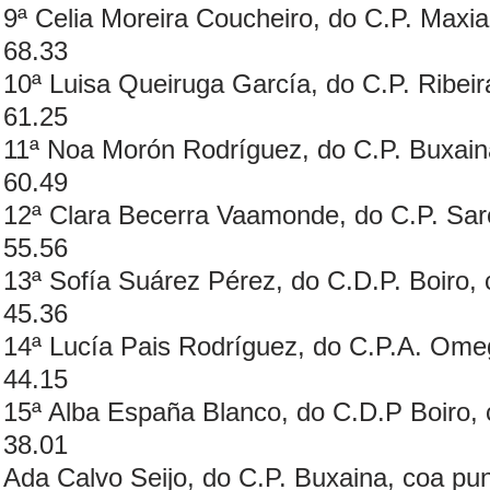
9ª Celia Moreira Coucheiro, do C.P. Maxia
68.33
10ª Luisa Queiruga García, do C.P. Ribeir
61.25
11ª Noa Morón Rodríguez, do C.P. Buxaina
60.49
12ª Clara Becerra Vaamonde, do C.P. Sare
55.56
13ª Sofía Suárez Pérez, do C.D.P. Boiro, 
45.36
14ª Lucía Pais Rodríguez, do C.P.A. Omeg
44.15
15ª Alba España Blanco, do C.D.P Boiro, 
38.01
Ada Calvo Seijo, do C.P. Buxaina, coa pun