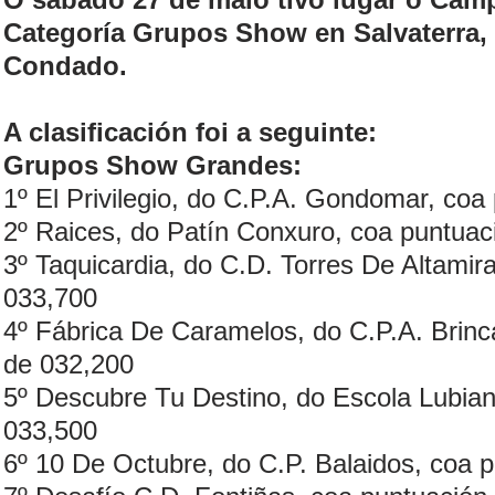
Categoría Grupos Show en Salvaterra,
Condado.
A clasificación foi a seguinte:
Grupos Show Grandes:
1º El Privilegio, do C.P.A. Gondomar, coa
2º Raices, do Patín Conxuro, coa puntuaci
3º Taquicardia, do C.D. Torres De Altamira
033,700
4º Fábrica De Caramelos, do C.P.A. Brinca
de 032,200
5º Descubre Tu Destino, do Escola Lubian
033,500
6º 10 De Octubre, do C.P. Balaidos, coa p