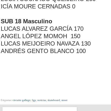
ICÍA MOURE CERNADAS 0
SUB 18 Masculino
LUCAS ALVAREZ GARCÍA 170
ANGEL LÓPEZ MOMOH 150
LUCAS MEIJOEIRO NAVAZA 130
ANDRÉS GENTO BLANCO 100
Etiquetas:
circuito gallego
,
fgp
,
noticias
,
skateboard
,
street