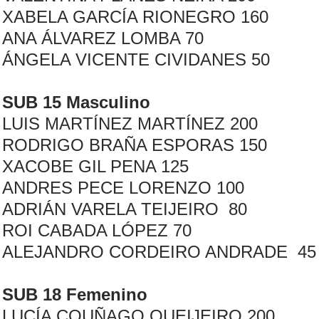
XABELA GARCÍA RIONEGRO 160
ANA ÁLVAREZ LOMBA 70
ÁNGELA VICENTE CIVIDANES 50
SUB 15 Masculino
LUIS MARTÍNEZ MARTÍNEZ 200
RODRIGO BRAÑA ESPORAS 150
XACOBE GIL PENA 125
ANDRES PECE LORENZO 100
ADRIÁN VARELA TEIJEIRO 80
ROI CABADA LÓPEZ 70
ALEJANDRO CORDEIRO ANDRADE 45
SUB 18 Femenino
LUCÍA COUÑAGO QUEIJEIRO 200