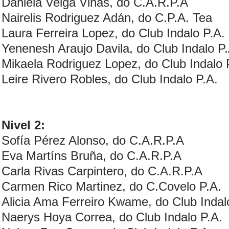
Daniela Veiga Viñas, do C.A.R.P.A
Nairelis Rodriguez Adán, do C.P.A. Tea
Laura Ferreira Lopez, do Club Indalo P.A.
Yenenesh Araujo Davila, do Club Indalo P.
Mikaela Rodriguez Lopez, do Club Indalo 
Leire Rivero Robles, do Club Indalo P.A.
Nivel 2:
Sofía Pérez Alonso, do C.A.R.P.A
Eva Martíns Bruña, do C.A.R.P.A
Carla Rivas Carpintero, do C.A.R.P.A
Carmen Rico Martinez, do C.Covelo P.A.
Alicia Ama Ferreiro Kwame, do Club Indal
Naerys Hoya Correa, do Club Indalo P.A.