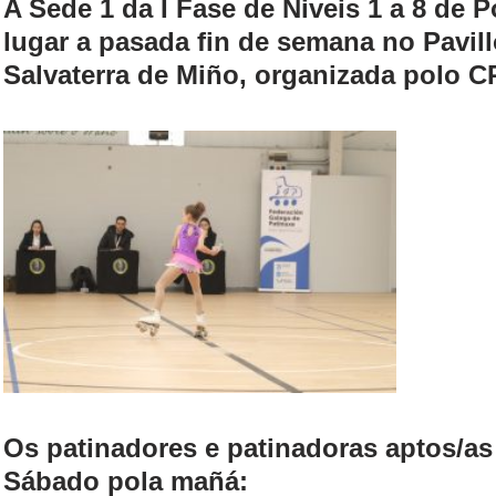
A Sede 1 da I Fase de Niveis 1 a 8 de 
lugar a pasada fin de semana no Pavil
Salvaterra de Miño, organizada polo 
Os patinadores e patinadoras aptos/as
Sábado pola mañá: