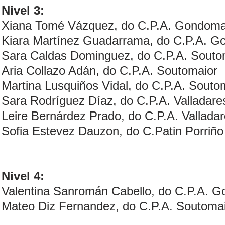
Nivel 3:
Xiana Tomé Vázquez, do C.P.A. Gondoma
Kiara Martínez Guadarrama, do C.P.A. 
Sara Caldas Dominguez, do C.P.A. Souto
Aria Collazo Adán, do C.P.A. Soutomaior
Martina Lusquiños Vidal, do C.P.A. Souto
Sara Rodríguez Díaz, do C.P.A. Valladare
Leire Bernárdez Prado, do C.P.A. Vallada
Sofia Estevez Dauzon, do C.Patin Porriño
Nivel 4:
Valentina Sanromán Cabello, do C.P.A. 
Mateo Diz Fernandez, do C.P.A. Soutoma