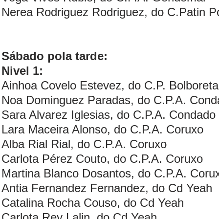
Nerea Rodriguez Rodriguez, do C.Patin Po
Sábado pola tarde:
Nivel 1:
Ainhoa Covelo Estevez, do C.P. Bolboret
Noa Dominguez Paradas, do C.P.A. Cond
Sara Alvarez Iglesias, do C.P.A. Condado
Lara Maceira Alonso, do C.P.A. Coruxo
Alba Rial Rial, do C.P.A. Coruxo
Carlota Pérez Couto, do C.P.A. Coruxo
Martina Blanco Dosantos, do C.P.A. Coru
Antia Fernandez Fernandez, do Cd Yeah
Catalina Rocha Couso, do Cd Yeah
Carlota Rey Lalin, do Cd Yeah