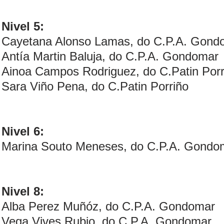
Nivel 5:
Cayetana Alonso Lamas, do C.P.A. Gond
Antía Martin Baluja, do C.P.A. Gondomar
Ainoa Campos Rodriguez, do C.Patin Porr
Sara Viño Pena, do C.Patin Porriño
Nivel 6:
Marina Souto Meneses, do C.P.A. Gondo
Nivel 8:
Alba Perez Muñóz, do C.P.A. Gondomar
Vega Vives Rubio, do C.P.A. Gondomar