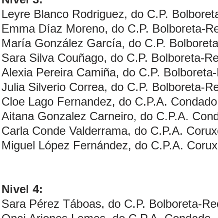
Leyre Blanco Rodriguez, do C.P. Bolbore
Emma Díaz Moreno, do C.P. Bolboreta-R
María González García, do C.P. Bolboret
Sara Silva Couñago, do C.P. Bolboreta-R
Alexia Pereira Camiña, do C.P. Bolboreta
Julia Silverio Correa, do C.P. Bolboreta-
Cloe Lago Fernandez, do C.P.A. Condado
Aitana Gonzalez Carneiro, do C.P.A. Con
Carla Conde Valderrama, do C.P.A. Corux
Miguel López Fernández, do C.P.A. Coru
Nivel 4:
Sara Pérez Táboas, do C.P. Bolboreta-R