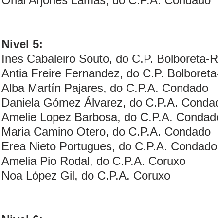
Onai Arjones Lamas, do C.P.A. Condado
Nivel 5:
Ines Cabaleiro Souto, do C.P. Bolboreta-
Antia Freire Fernandez, do C.P. Bolboret
Alba Martín Pajares, do C.P.A. Condado
Daniela Gómez Álvarez, do C.P.A. Conda
Amelie Lopez Barbosa, do C.P.A. Condad
Maria Camino Otero, do C.P.A. Condado
Erea Nieto Portugues, do C.P.A. Condado
Amelia Pio Rodal, do C.P.A. Coruxo
Noa López Gil, do C.P.A. Coruxo