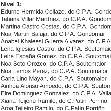
Nivel 1:
Edurne Hermida Collazo, do C.P.A. Gond
Tatiana Villar Martínez, do C.P.A. Gondo
Martina Castro Costas, do C.P.A. Gondo
Noa Martin Baluja, do C.P.A. Gondomar
Anabel Khaleesi Guerra Alvarez, do C.P.A
Lena Iglesias Castro, do C.P.A. Soutomai
Leire España Gomez, do C.P.A. Soutomai
Noa Soto Orozco, do C.P.A. Soutomaior
Noa Lemos Perez, do C.P.A. Soutomaior
Carla Lino Mayan, do C.P.A. Soutomaior
Ainhoa Alonso Amoedo, do C.P.A. Soutom
Eire Dominguez Gonzalez, do C.P.A. Vall
Xiana Teijeiro Ramilo, do C.Patin Porriño
Aroa Teijeiro Ramilo, do C.Patin Porriño