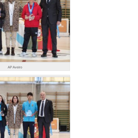
AP Aveiro