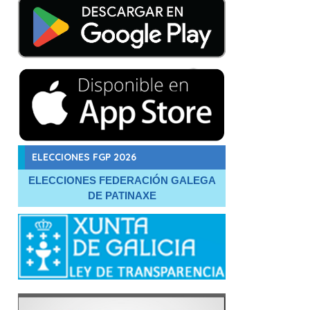
ELECCIONES FGP 2026
ELECCIONES FEDERACIÓN GALEGA
DE PATINAXE