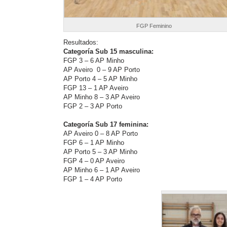
FGP Feminino
Resultados:
Categoría Sub 15 masculina:
FGP 3 – 6 AP Minho
AP Aveiro 0 – 9 AP Porto
AP Porto 4 – 5 AP Minho
FGP 13 – 1 AP Aveiro
AP Minho 8 – 3 AP Aveiro
FGP 2 – 3 AP Porto
Categoría Sub 17 feminina:
AP Aveiro 0 – 8 AP Porto
FGP 6 – 1 AP Minho
AP Porto 5 – 3 AP Minho
FGP 4 – 0 AP Aveiro
AP Minho 6 – 1 AP Aveiro
FGP 1 – 4 AP Porto