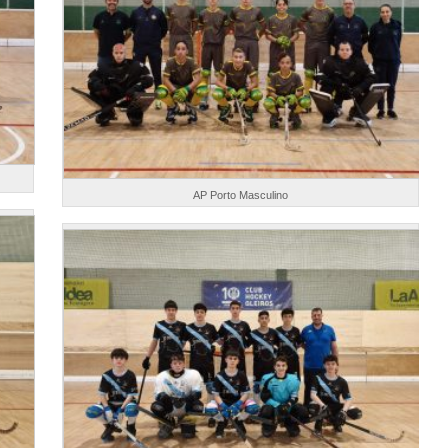
AP Porto Masculino