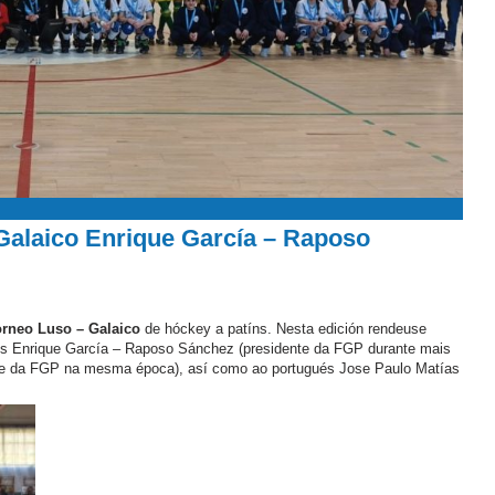
 Galaico Enrique García – Raposo
orneo Luso – Galaico
de hóckey a patíns. Nesta edición rendeuse
s Enrique García – Raposo Sánchez (presidente da FGP durante mais
ente da FGP na mesma época), así como ao portugués Jose Paulo Matías