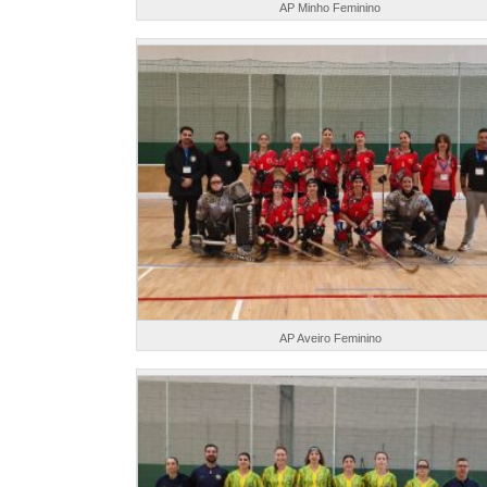
AP Minho Feminino
AP Aveiro Feminino