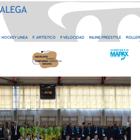
HOCKEY LINEA
P. ARTÍSTICO
P.VELOCIDAD
INLINE FREESTYLE
ROLLER