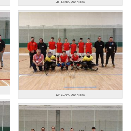
AP Minho Masculino
AP Aveiro Masculino