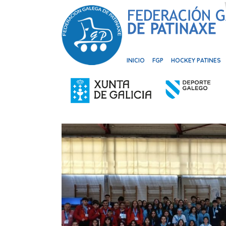
INICIO
FGP
HOCKEY PATINES