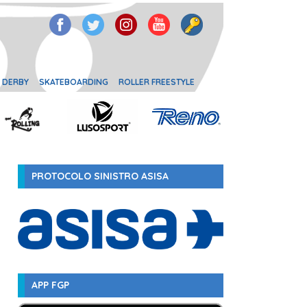
 DERBY
SKATEBOARDING
ROLLER FREESTYLE
PROTOCOLO SINISTRO ASISA
APP FGP