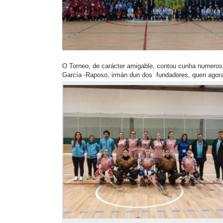
O Torneo, de carácter amigable, contou cunha numerosa
García -Raposo, irmán dun dos fundadores, quen agor