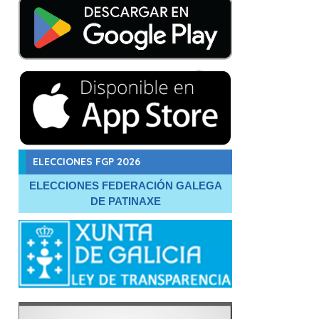
ELECCIONES FGP 2026
ELECCIONES FEDERACIÓN GALEGA
DE PATINAXE