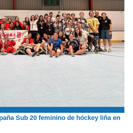
aña Sub 20 feminino de hóckey liña en