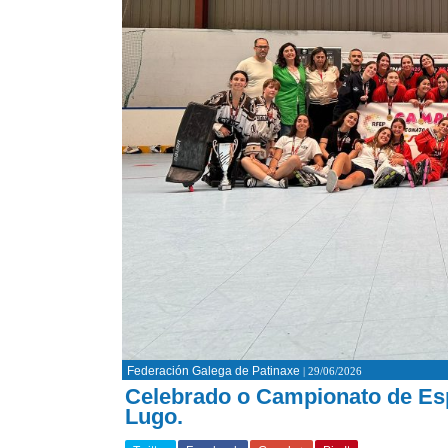
Federación Galega de Patinaxe
| 29/06/2026
Celebrado o Campionato de Esp
Lugo.