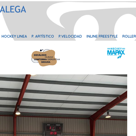
HOCKEY LINEA
P. ARTÍSTICO
P.VELOCIDAD
INLINE FREESTYLE
ROLLER