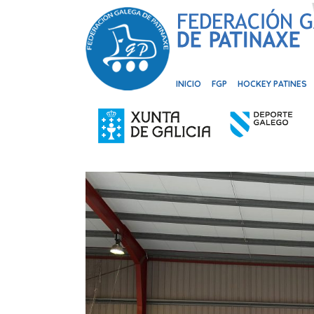
INICIO
FGP
HOCKEY PATINES