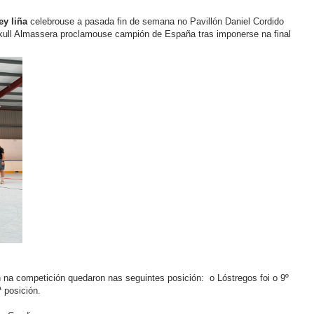
y liña
celebrouse a pasada fin de semana no Pavillón Daniel Cordido
kull Almassera proclamouse campión de España tras imponerse na final
 na competición quedaron nas seguintes posición: o Lóstregos foi o 9º
 posición.