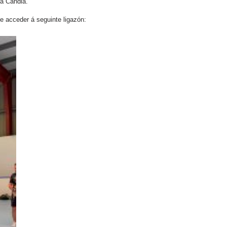
na Candia.
e acceder á seguinte ligazón: