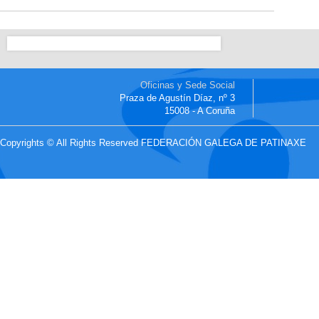
Oficinas y Sede Social
Praza de Agustín Díaz, nº 3
15008 - A Coruña
Copyrights © All Rights Reserved FEDERACIÓN GALEGA DE PATINAXE