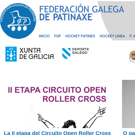
INICIO
FGP
HOCKEY PATINES
HOCKEY LINEA
P.
La II etapa del Circuito Open Roller Cross
O ga