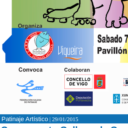
Patinaje Artístico
| 29/01/2015