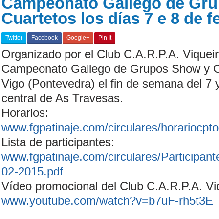
Campeonato Gallego de Gr
Cuartetos los días 7 e 8 de f
Twitter
Facebook
Google+
Pin It
Organizado por el Club C.A.R.P.A. Viqueira
Campeonato Gallego de Grupos Show y Cu
Vigo (Pontevedra) el fin de semana del 7 y
central de As Travesas.
Horarios:
www.fgpatinaje.com/circulares/horariocp
Lista de participantes:
www.fgpatinaje.com/circulares/Particip
02-2015.pdf
Vídeo promocional del Club C.A.R.P.A. Vi
www.youtube.com/watch?v=b7uF-rh5t3E