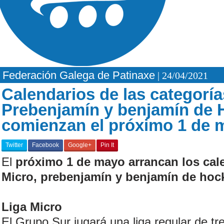
Federación Galega de Patinaxe
| 24/04/2021
Calendarios de las categoría
Prebenjamín y benjamín de 
comienzan el próximo 1 de 
Twitter
Facebook
Google+
Pin It
El
próximo 1 de mayo arrancan los cale
Micro, prebenjamín y benjamín de hock
Liga Micro
El Grupo Sur jugará una liga regular de tr