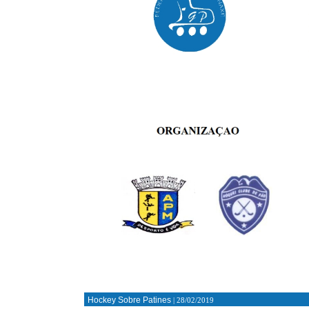
Hockey Sobre Patines
| 28/02/2019