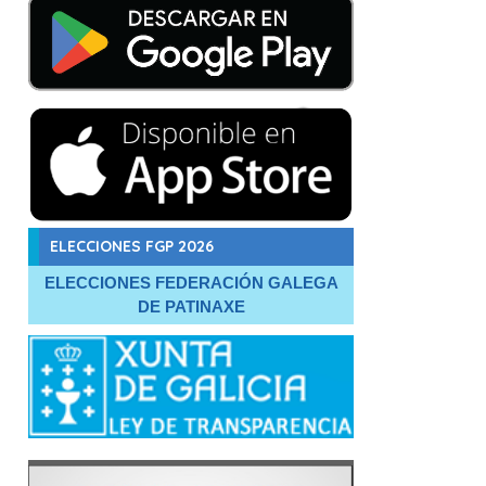
ELECCIONES FGP 2026
ELECCIONES FEDERACIÓN GALEGA
DE PATINAXE