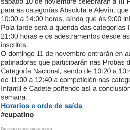
sábado 10 de noviembre celebrarán a III 
para as categorías Absoluta e Alevín, qu
10:00 a 14:00 horas, aínda que ás 9:00 in
Pola tarde será a quenda das categorías I
21:00 horas e os adestramentos desde as 
inscritos.
O domingo 11 de novembro entrarán en ac
patinadoras que participarán nas Probas 
Categoría Nacional, sendo de 10:20 a 10
de 11:00 a 12:40 a competición nas categ
Infantil e Cadete poñendo así a conclusión
semana.
Horarios e orde de saída
#eupatino
Esta entrada no tiene ninguna etiqueta