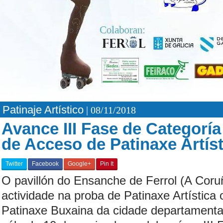
Patinaje Artístico
| 08/11/2018
Avance III Fase de Categorí
de Acceso de Patinaxe Artíst
Twitter
Facebook
Google+
Pin It
O pavillón do Ensanche de Ferrol (A Coru
actividade na proba de Patinaxe Artística
Patinaxe Buxaina da cidade departamental