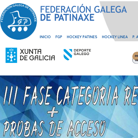
INICIO
FGP
HOCKEY PATINES
HOCKEY LINEA
P.