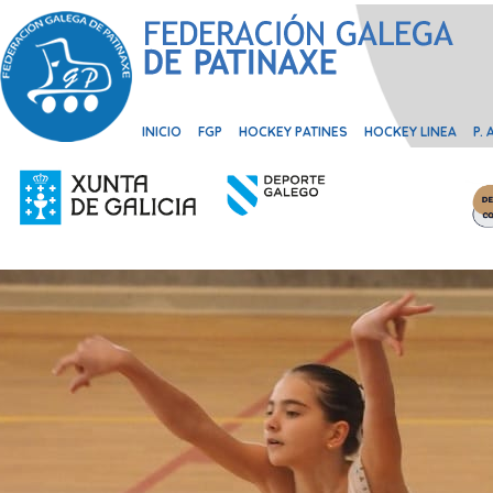
INICIO
FGP
HOCKEY PATINES
HOCKEY LINEA
P.