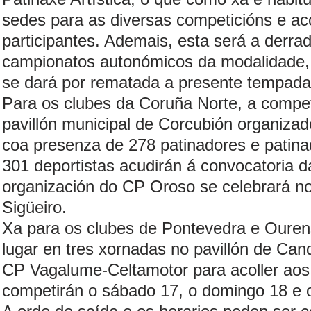
sedes para as diversas competicións e aco
participantes. Ademais, esta será a derrad
campionatos autonómicos da modalidade,
se dará por rematada a presente tempada
Para os clubes da Coruña Norte, a compe
pavillón municipal de Corcubión organiza
coa presenza de 278 patinadores e patinad
301 deportistas acudirán á convocatoria 
organización do CP Oroso se celebrará no
Sigüeiro.
Xa para os clubes de Pontevedra e Ourens
lugar en tres xornadas no pavillón de Ca
CP Vagalume-Celtamotor para acoller aos 
competirán o sábado 17, o domingo 18 e