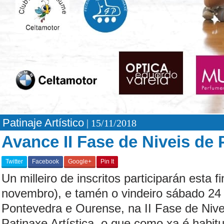
Patinaje Artístico
| 15/11/2018
Avance II Fase de Niveis de 
Twitter
Facebook
Google+
Pin It
Un milleiro de inscritos participarán esta
novembro), e tamén o vindeiro sábado 24
Pontevedra e Ourense, na II Fase de Nivei
Patinaxe Artística, o que como xa é habitu