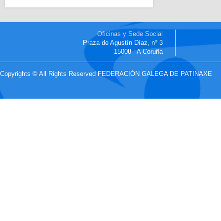
Oficinas y Sede Social
Praza de Agustín Díaz, nº 3
15008 - A Coruña
Copyrights © All Rights Reserved FEDERACIÓN GALEGA DE PATINAXE