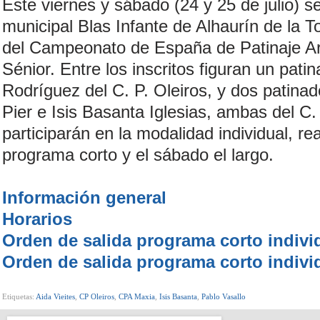
Este viernes y sábado (24 y 25 de julio) s
municipal Blas Infante de Alhaurín de la T
del Campeonato de España de Patinaje Art
Sénior. Entre los inscritos figuran un pati
Rodríguez del C. P. Oleiros, y dos patinad
Pier e Isis Basanta Iglesias, ambas del C.
participarán en la modalidad individual, rea
programa corto y el sábado el largo.
Información general
Horarios
Orden de salida programa corto indivi
Orden de salida programa corto indiv
Etiquetas:
Aida Vieites
,
CP Oleiros
,
CPA Maxia
,
Isis Basanta
,
Pablo Vasallo