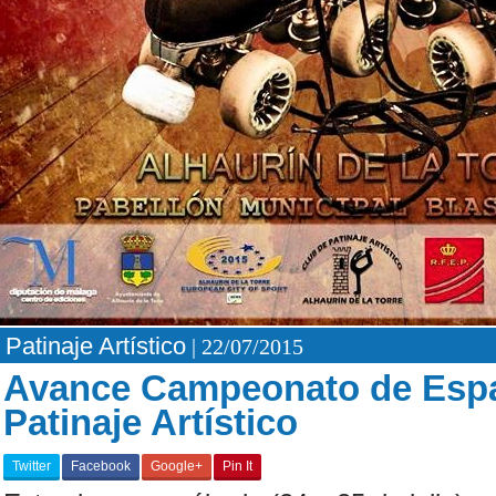
Patinaje Artístico
| 22/07/2015
Avance Campeonato de Espa
Patinaje Artístico
Twitter
Facebook
Google+
Pin It