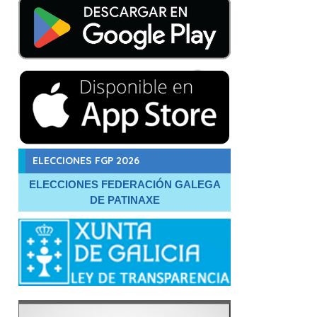
ELECCIONES FGP 2026
ELECCIONES FEDERACIÓN GALEGA
DE PATINAXE