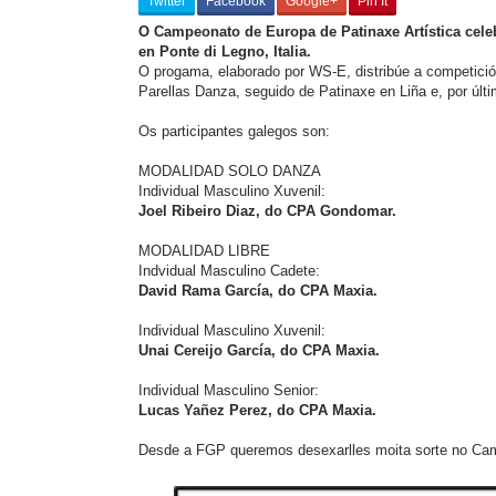
Twitter
Facebook
Google+
Pin It
O Campeonato de Europa de Patinaxe Artística celeb
en Ponte di Legno, Italia.
O progama, elaborado por WS-E, distribúe a competici
Parellas Danza, seguido de Patinaxe en Liña e, por últ
Os participantes galegos son:
MODALIDAD SOLO DANZA
Individual Masculino Xuvenil:
Joel Ribeiro Diaz, do CPA Gondomar.
MODALIDAD LIBRE
Indvidual Masculino Cadete:
David Rama García, do CPA Maxia.
Individual Masculino Xuvenil:
Unai Cereijo García, do CPA Maxia.
Individual Masculino Senior:
Lucas Yañez Perez, do CPA Maxia.
Desde a FGP queremos desexarlles moita sorte no Ca