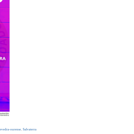
evedra-ourense
,
Salvaterra