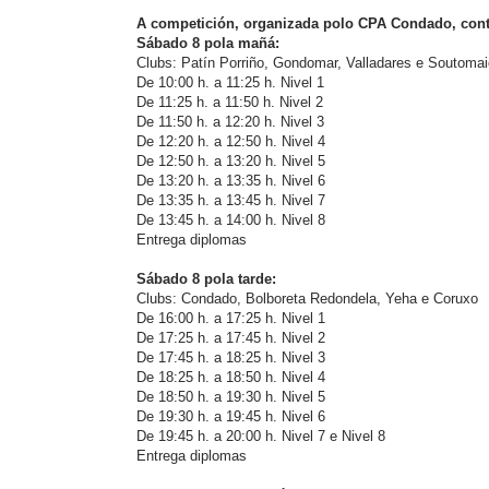
A competición, organizada polo CPA Condado, conta
Sábado 8 pola mañá:
Clubs: Patín Porriño, Gondomar, Valladares e Soutomai
De 10:00 h. a 11:25 h. Nivel 1
De 11:25 h. a 11:50 h. Nivel 2
De 11:50 h. a 12:20 h. Nivel 3
De 12:20 h. a 12:50 h. Nivel 4
De 12:50 h. a 13:20 h. Nivel 5
De 13:20 h. a 13:35 h. Nivel 6
De 13:35 h. a 13:45 h. Nivel 7
De 13:45 h. a 14:00 h. Nivel 8
Entrega diplomas
Sábado 8 pola tarde:
Clubs: Condado, Bolboreta Redondela, Yeha e Coruxo
De 16:00 h. a 17:25 h. Nivel 1
De 17:25 h. a 17:45 h. Nivel 2
De 17:45 h. a 18:25 h. Nivel 3
De 18:25 h. a 18:50 h. Nivel 4
De 18:50 h. a 19:30 h. Nivel 5
De 19:30 h. a 19:45 h. Nivel 6
De 19:45 h. a 20:00 h. Nivel 7 e Nivel 8
Entrega diplomas