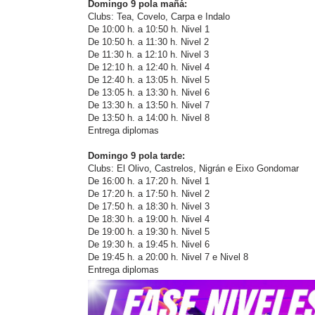
Domingo 9 pola mañá:
Clubs: Tea, Covelo, Carpa e Indalo
De 10:00 h. a 10:50 h. Nivel 1
De 10:50 h. a 11:30 h. Nivel 2
De 11:30 h. a 12:10 h. Nivel 3
De 12:10 h. a 12:40 h. Nivel 4
De 12:40 h. a 13:05 h. Nivel 5
De 13:05 h. a 13:30 h. Nivel 6
De 13:30 h. a 13:50 h. Nivel 7
De 13:50 h. a 14:00 h. Nivel 8
Entrega diplomas
Domingo 9 pola tarde:
Clubs: El Olivo, Castrelos, Nigrán e Eixo Gondomar
De 16:00 h. a 17:20 h. Nivel 1
De 17:20 h. a 17:50 h. Nivel 2
De 17:50 h. a 18:30 h. Nivel 3
De 18:30 h. a 19:00 h. Nivel 4
De 19:00 h. a 19:30 h. Nivel 5
De 19:30 h. a 19:45 h. Nivel 6
De 19:45 h. a 20:00 h. Nivel 7 e Nivel 8
Entrega diplomas