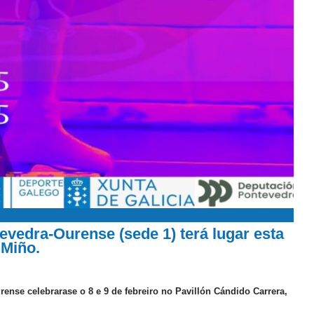
tevedra-Ourense (sede 1) terá lugar esta
 Miño.
rense celebrarase o 8 e 9 de febreiro no Pavillón Cándido Carrera,