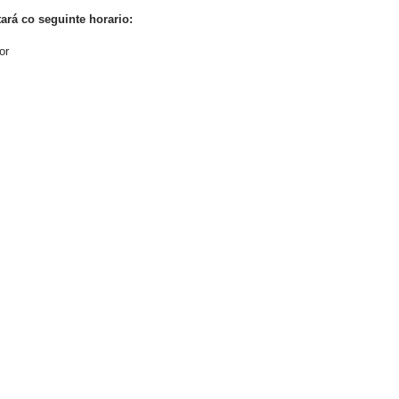
rá co seguinte horario:
or