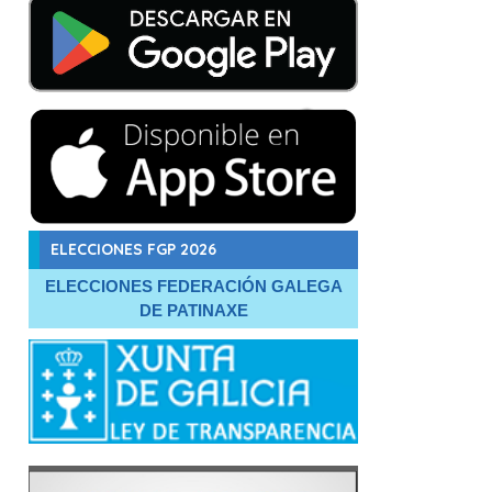
ELECCIONES FGP 2026
ELECCIONES FEDERACIÓN GALEGA
DE PATINAXE