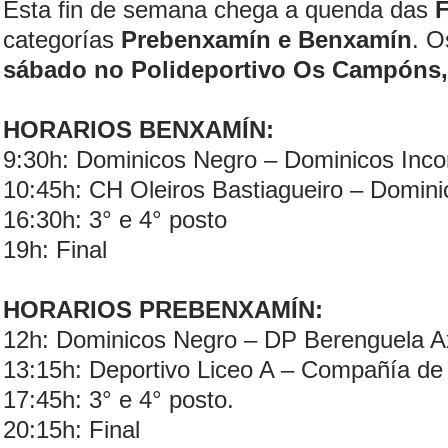
Esta fin de semana chega a quenda das
categorías
Prebenxamín e Benxamín
. O
sábado no Polideportivo Os Campóns,
HORARIOS BENXAMÍN:
9:30h: Dominicos Negro – Dominicos Inco
10:45h: CH Oleiros Bastiagueiro – Domini
16:30h: 3° e 4° posto
19h: Final
HORARIOS PREBENXAMÍN:
12h: Dominicos Negro – DP Berenguela Ax
13:15h: Deportivo Liceo A – Compañía de
17:45h: 3° e 4° posto.
20:15h: Final