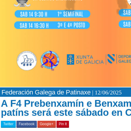
Federación Galega de Patinaxe
| 12/06/2025
A F4 Prebenxamín e Benxam
patíns será este sábado en 
Twitter
Facebook
Google+
Pin It